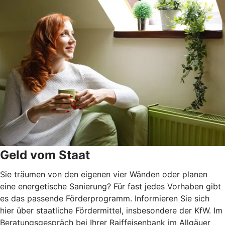
Geld vom Staat
Sie träumen von den eigenen vier Wänden oder planen
eine energetische Sanierung? Für fast jedes Vorhaben gibt
es das passende Förderprogramm. Informieren Sie sich
hier über staatliche Fördermittel, insbesondere der KfW. Im
Beratungsgespräch bei Ihrer Raiffeisenbank im Allgäuer