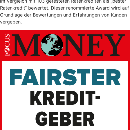
im Vergleich mit 103 getesteten Ratenkrediten als „bester
Ratenkredit“ bewertet. Dieser renommierte Award wird auf
Grundlage der Bewertungen und Erfahrungen von Kunden
vergeben.