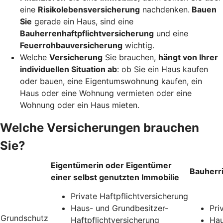
eine
Risikolebensversicherung
nachdenken.
Bauen
Sie
gerade ein Haus, sind eine
Bauherrenhaftpflichtversicherung
und eine
Feuerrohbauversicherung
wichtig.
Welche
Versicherung
Sie brauchen,
hängt von Ihrer
individuellen Situation ab
: ob Sie ein Haus kaufen
oder bauen, eine Eigentumswohnung kaufen, ein
Haus oder eine Wohnung vermieten oder eine
Wohnung oder ein Haus mieten.
Welche Versicherungen brauchen
Sie?
Eigentümerin oder Eigentümer
Bauherr
einer selbst genutzten Immobilie
Private Haftpflichtversicherung
Haus- und Grundbesitzer-
Pri
Grundschutz
Haftpflichtversicherung
Hau