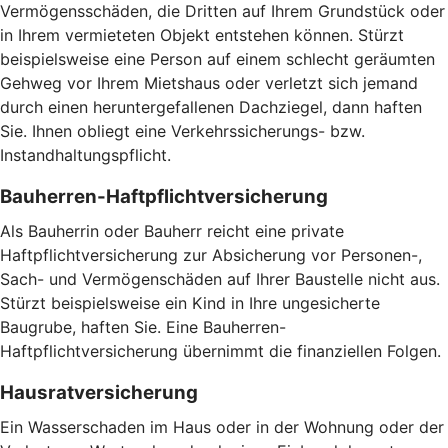
Vermögensschäden, die Dritten auf Ihrem Grundstück oder
in Ihrem vermieteten Objekt entstehen können. Stürzt
beispielsweise eine Person auf einem schlecht geräumten
Gehweg vor Ihrem Mietshaus oder verletzt sich jemand
durch einen heruntergefallenen Dachziegel, dann haften
Sie. Ihnen obliegt eine Verkehrssicherungs- bzw.
Instandhaltungspflicht.
Bauherren-Haftpflichtversicherung
Als Bauherrin oder Bauherr reicht eine private
Haftpflichtversicherung zur Absicherung vor Personen-,
Sach- und Vermögenschäden auf Ihrer Baustelle nicht aus.
Stürzt beispielsweise ein Kind in Ihre ungesicherte
Baugrube, haften Sie. Eine Bauherren-
Haftpflichtversicherung übernimmt die finanziellen Folgen.
Hausratversicherung
Ein Wasserschaden im Haus oder in der Wohnung oder der