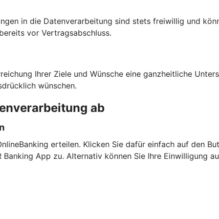
ngen in die Datenverarbeitung sind stets freiwillig und kön
bereits vor Vertragsabschluss.
rreichung Ihrer Ziele und Wünsche eine ganzheitliche Unte
sdrücklich wünschen.
tenverarbeitung ab
en
lineBanking erteilen. Klicken Sie dafür einfach auf den But
anking App zu. Alternativ können Sie Ihre Einwilligung a