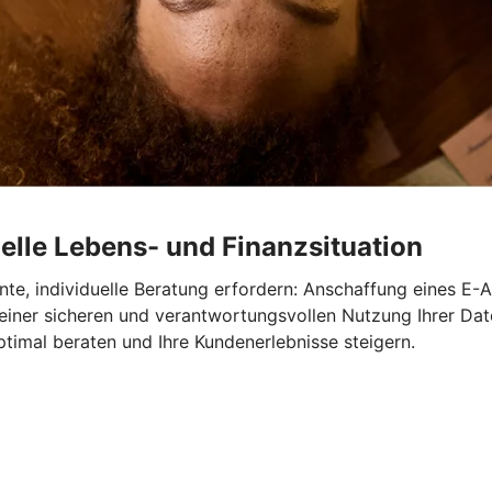
elle Lebens- und Finanzsituation
te, individuelle Beratung erfordern: Anschaffung eines E-A
 einer sicheren und verantwortungsvollen Nutzung Ihrer Dat
timal beraten und Ihre Kundenerlebnisse steigern.