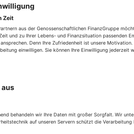
nwilligung
 Zeit
Partnern aus der Genossenschaftlichen FinanzGruppe möchte
en Zeit und zu Ihrer Lebens- und Finanzsituation passenden
 ansprechen. Denn Ihre Zufriedenheit ist unsere Motivation
eitung einwilligen. Sie können Ihre Einwilligung jederzeit w
 aus
chend behandeln wir Ihre Daten mit großer Sorgfalt. Wir unt
heitstechnik auf unseren Servern schützt die Verarbeitung 