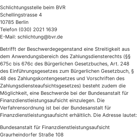
Schlichtungsstelle beim BVR
Schellingstrasse 4
10785 Berlin
Telefon (030) 2021 1639
E-Mail: schlichtung@bvr.de
Betrifft der Beschwerdegegenstand eine Streitigkeit aus
dem Anwendungsbereich des Zahlungsdiensterechts (§§
675c bis 676c des Bürgerlichen Gesetzbuches, Art. 248
des Einführungsgesetzes zum Bürgerlichen Gesetzbuch, §
48 des Zahlungskontengesetzes und Vorschriften des
Zahlungsdiensteaufsichtsgesetzes) besteht zudem die
Möglichkeit, eine Beschwerde bei der Bundesanstalt für
Finanzdienstleistungsaufsicht einzulegen. Die
Verfahrensordnung ist bei der Bundesanstalt für
Finanzdienstleistungsaufsicht erhältlich. Die Adresse lautet:
Bundesanstalt für Finanzdienstleistungsaufsicht
Graurheindorfer Straße 108