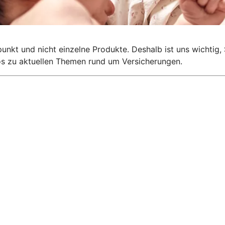
lpunkt und nicht einzelne Produkte. Deshalb ist uns wichti
nfos zu aktuellen Themen rund um Versicherungen.