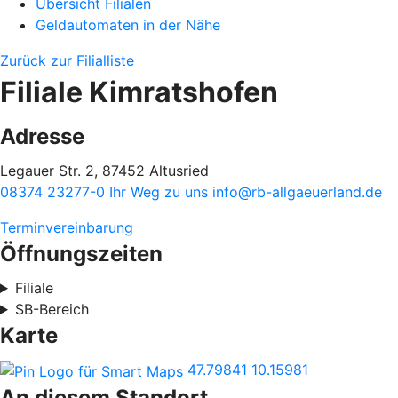
Übersicht Filialen
Geldautomaten in der Nähe
Zurück zur Filialliste
Filiale Kimratshofen
Adresse
Legauer Str. 2, 87452 Altusried
08374 23277-0
Ihr Weg zu uns
info@rb-allgaeuerland.de
Terminvereinbarung
Öffnungszeiten
Filiale
SB-Bereich
Karte
47.79841
10.15981
An diesem Standort