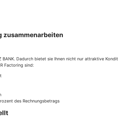
ing zusammenarbeiten
 BANK. Dadurch bietet sie Ihnen nicht nur attraktive Kondi
R Factoring sind:
t
n
 Prozent des Rechnungsbetrags
llt