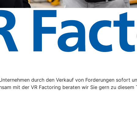
hr Unternehmen durch den Verkauf von Forderungen sofort u
nsam mit der VR Factoring beraten wir Sie gern zu diesem