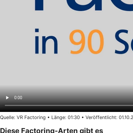
Quelle: VR Factoring • Länge: 01:30 • Veröffentlicht: 01.10
Diese Factoring-Arten gibt es