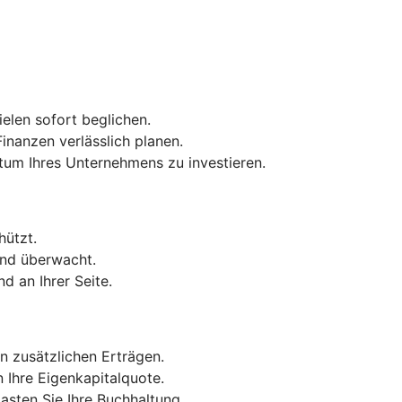
elen sofort beglichen.
inanzen verlässlich planen.
tum Ihres Unternehmens zu investieren.
hützt.
end überwacht.
d an Ihrer Seite.
n zusätzlichen Erträgen.
n Ihre Eigenkapitalquote.
sten Sie Ihre Buchhaltung.