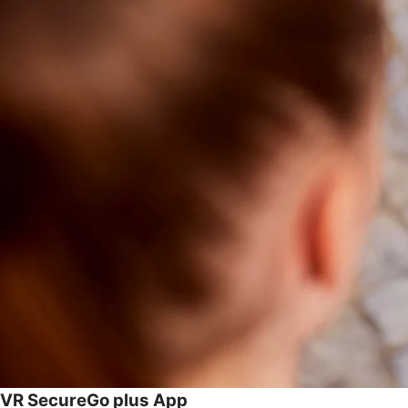
VR SecureGo plus App